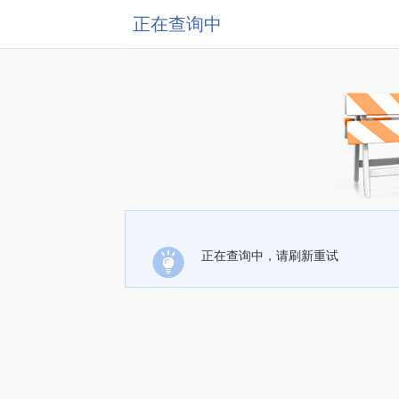
正在查询中
正在查询中，请刷新重试